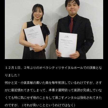
１２月１日、２年ぶりのオペラシティリサイタルホールでの演奏とな
りました！
何かと父・小坂直敏の書いた曲を毎年初演しているわけですが、さす
がに最近慣れてきてしまって、本番２週間切って楽譜が完成していな
くても特に気にせず他のことをして過ごすメンタルは強化されてきた
のですが、（それが良いことというわけではなく）