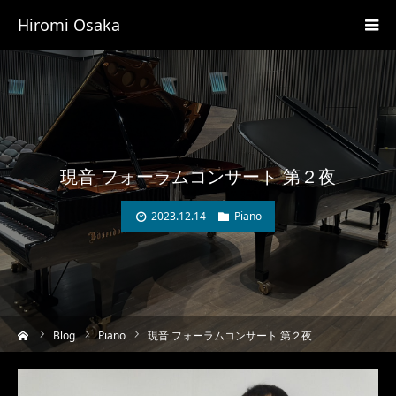
Hiromi Osaka
現音 フォーラムコンサート 第２夜
2023.12.14
Piano
ーム
Blog
Piano
現音 フォーラムコンサート 第２夜