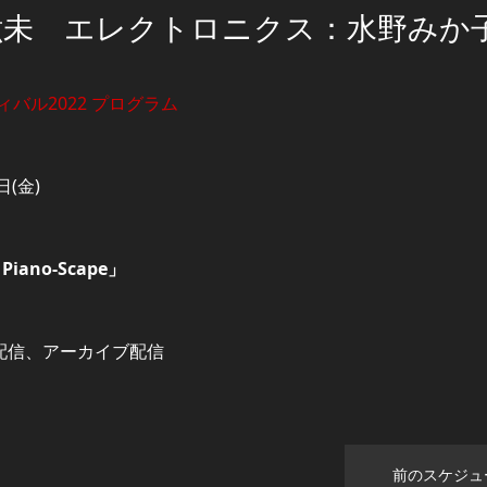
紘未 エレクトロニクス：水野みか
゙ル2022 プログラム
日(金)
 Piano-Scape」
ブ配信、アーカイブ配信
前のスケジュ