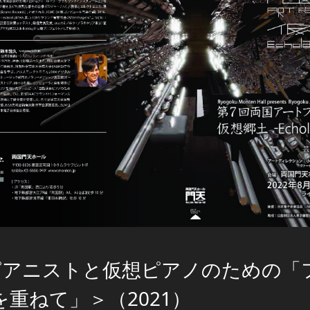
ピアニストと仮想ピアノのための「
を重ねて」＞（2021）